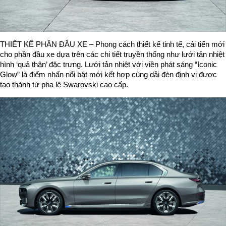
THIẾT KẾ PHẦN ĐẦU XE – Phong cách thiết kế tinh tế, cải tiến mới
cho phần đầu xe dựa trên các chi tiết truyền thống như lưới tản nhiệt
hình ‘quả thận’ đặc trưng. Lưới tản nhiệt với viền phát sáng “Iconic
Glow” là điểm nhấn nổi bật mới kết hợp cùng dải đèn định vị được
tạo thành từ pha lê Swarovski cao cấp.