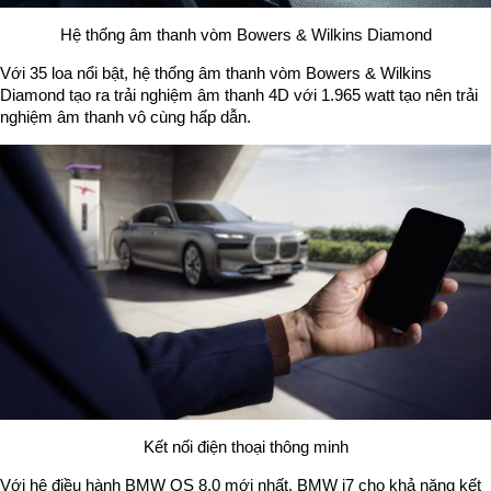
Hệ thống âm thanh vòm Bowers & Wilkins Diamond
Với 35 loa nổi bật, hệ thống âm thanh vòm Bowers & Wilkins
Diamond tạo ra trải nghiệm âm thanh 4D với 1.965 watt tạo nên trải
nghiệm âm thanh vô cùng hấp dẫn.
Kết nối điện thoại thông minh
Với hệ điều hành BMW OS 8.0 mới nhất, BMW i7 cho khả năng kết