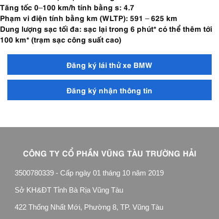
Tăng tốc 0–100 km/h tính bằng s: 4.7
Phạm vi điện tính bằng km (WLTP): 591 – 625 km
Dung lượng sạc tối đa: sạc lại trong 6 phút* có thể thêm tới
100 km* (trạm sạc công suất cao)
Đăng ký lái thử xe BMW
Đăng ký nhận thông tin
CÔNG TY CỔ PHẦN VŨNG TÀU TRƯỜNG HẢI
3500780339 - Cấp ngày 01 tháng 10 năm 2019
Sở KH&ĐT Tỉnh Bà Rịa Vũng Tàu
422 Thống Nhất Mới, Phường 8, TP. Vũng Tàu