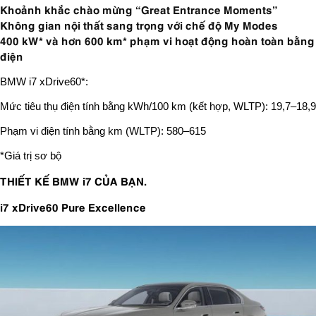
Khoảnh khắc chào mừng “Great Entrance Moments”
Không gian nội thất sang trọng với chế độ My Modes
400 kW* và hơn 600 km* phạm vi hoạt động hoàn toàn bằng
điện
BMW i7 xDrive60*:
Mức tiêu thụ điện tính bằng kWh/100 km (kết hợp, WLTP): 19,7–18,9
Phạm vi điện tính bằng km (WLTP): 580–615
*Giá trị sơ bộ
THIẾT KẾ BMW i7 CỦA BẠN.
i7 xDrive60 Pure Excellence