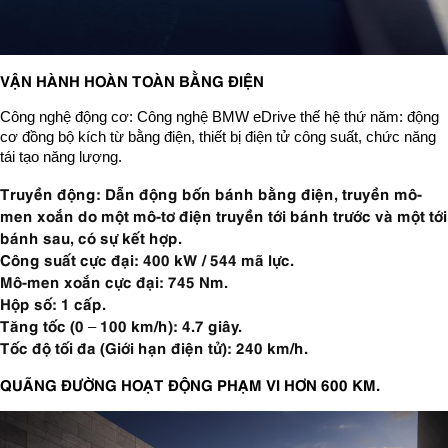
VẬN HÀNH HOÀN TOÀN BẰNG ĐIỆN
Công nghệ động cơ: Công nghệ BMW eDrive thế hệ thứ năm: động
cơ đồng bộ kích từ bằng điện, thiết bị điện tử công suất, chức năng
tái tạo năng lượng.
Truyền động: Dẫn động bốn bánh bằng điện, truyền mô-
men xoắn do một mô-tơ điện truyền tới bánh trước và một tới
bánh sau, có sự kết hợp.
Công suất cực đại: 400 kW / 544 mã lực.
Mô-men xoắn cực đại: 745 Nm.
Hộp số: 1 cấp.
Tăng tốc (0 – 100 km/h): 4.7 giây.
Tốc độ tối đa (Giới hạn điện tử): 240 km/h.
QUÃNG ĐƯỜNG HOẠT ĐỘNG PHẠM VI HƠN 600 KM.