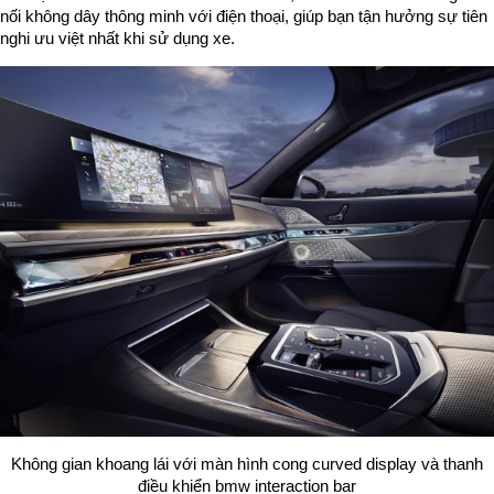
nối không dây thông minh với điện thoại, giúp bạn tận hưởng sự tiên
nghi ưu việt nhất khi sử dụng xe.
Không gian khoang lái với màn hình cong curved display và thanh
điều khiển bmw interaction bar