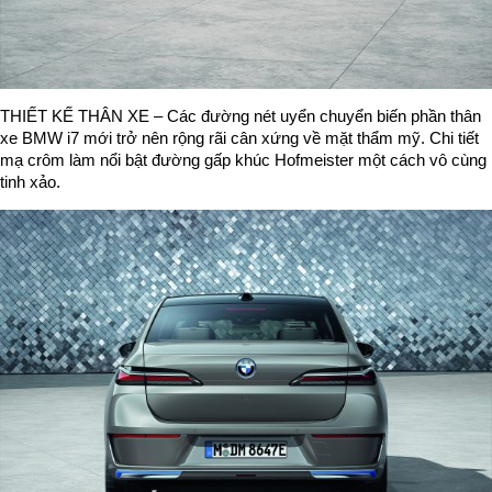
THIẾT KẾ THÂN XE – Các đường nét uyển chuyển biến phần thân
xe BMW i7 mới trở nên rộng rãi cân xứng về mặt thẩm mỹ. Chi tiết
mạ crôm làm nổi bật đường gấp khúc Hofmeister một cách vô cùng
tinh xảo.