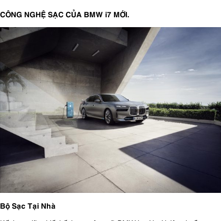
CÔNG NGHỆ SẠC CỦA BMW i7 MỚI.
Bộ Sạc Tại Nhà