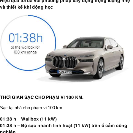
và thiết kế khí động học
THỜI GIAN SẠC CHO PHẠM VI 100 KM.
Sạc tại nhà cho phạm vi 100 km.
01:38 h – Wallbox (11 kW)
01:38 h – Bộ sạc nhanh linh hoạt (11 kW) trên ổ cắm công
nghiệp