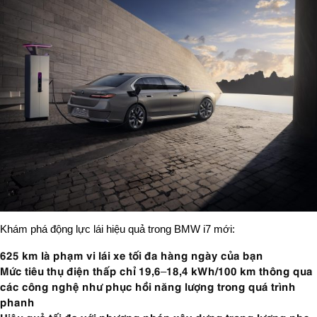
Khám phá động lực lái hiệu quả trong BMW i7 mới:
625 km là phạm vi lái xe tối đa hàng ngày của bạn
Mức tiêu thụ điện thấp chỉ 19,6–18,4 kWh/100 km thông qua
các công nghệ như phục hồi năng lượng trong quá trình
phanh
Hiệu quả tối đa với phương pháp xây dựng trọng lượng nhẹ