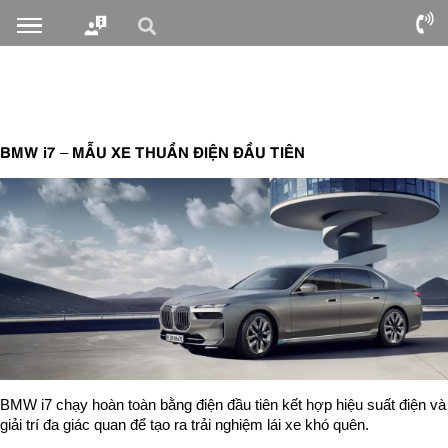
BMW i7 – MẪU XE THUẦN ĐIỆN ĐẦU TIÊN
BMW i7 chạy hoàn toàn bằng điện đầu tiên kết hợp hiệu suất điện và
giải trí đa giác quan để tạo ra trải nghiệm lái xe khó quên.