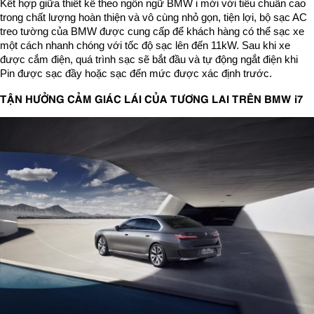
Kết hợp giữa thiết kế theo ngôn ngữ BMW i mới với tiêu chuẩn cao
trong chất lượng hoàn thiện và vô cùng nhỏ gọn, tiện lợi, bộ sạc AC
treo tường của BMW được cung cấp để khách hàng có thể sạc xe
một cách nhanh chóng với tốc độ sạc lên đến 11kW. Sau khi xe
được cắm điện, quá trình sạc sẽ bắt đầu và tự động ngắt điện khi
Pin được sạc đầy hoặc sạc đến mức được xác định trước.
TẬN HƯỞNG CẢM GIÁC LÁI CỦA TƯƠNG LAI TRÊN BMW i7