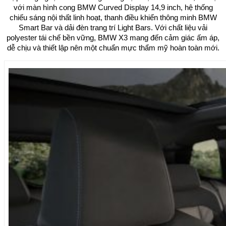
với màn hình cong BMW Curved Display 14,9 inch, hệ thống
chiếu sáng nội thất linh hoạt, thanh điều khiển thông minh BMW
Smart Bar và dải đèn trang trí Light Bars. Với chất liệu vải
polyester tái chế bền vững, BMW X3 mang đến cảm giác ấm áp,
dễ chịu và thiết lập nên một chuẩn mực thẩm mỹ hoàn toàn mới.