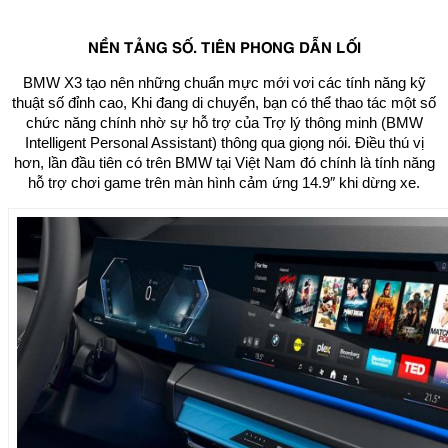
NỀN TẢNG SỐ. TIÊN PHONG DẪN LỐI
BMW X3 tạo nên những chuẩn mực mới vơi các tính năng kỹ
thuật số đỉnh cao, Khi đang di chuyển, bạn có thể thao tác một số
chức năng chính nhờ sự hỗ trợ của Trợ lý thông minh (BMW
Intelligent Personal Assistant) thông qua giọng nói. Điều thú vị
hơn, lần đầu tiên có trên BMW tại Việt Nam đó chính là tính năng
hỗ trợ chơi game trên màn hình cảm ứng 14.9″ khi dừng xe.