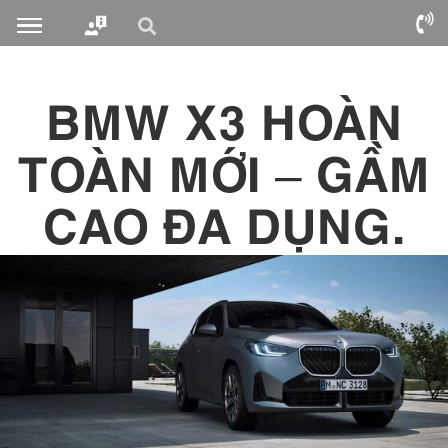
BMW X3 HOÀN
TOÀN MỚI – GẦM
CAO ĐA DỤNG.