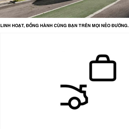
LINH HOẠT, ĐỒNG HÀNH CÙNG BẠN TRÊN MỌI NẺO ĐƯỜNG.