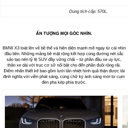
Dung tích cốp: 570L.
ẤN TƯỢNG MỌI GÓC NHÌN.
BMW X3 toát lên vẻ bề thế và hiện diện mạnh mẽ ngay từ cái nhìn
đầu tiên. Những mảng bề mặt rộng kết hợp cùng đường nét sắc
sảo tạo nên tỷ lệ SUV đầy vững chãi – từ phần đầu xe uy lực,
thân xe dài với trục cơ sở nổi bật cho đến phần đuôi rộng rãi.
Điểm nhấn thiết kế bao gồm lưới tản nhiệt hình quả thận được tái
định nghĩa với viền phát sáng, cùng chữ ký ánh sáng mới từ cụm
đèn pha kép phía trước.