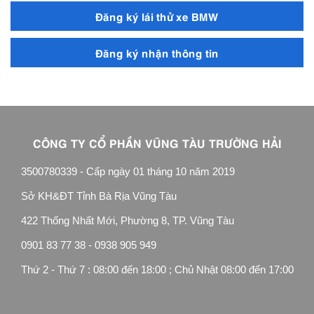
Đăng ký lái thử xe BMW
Đăng ký nhận thông tin
CÔNG TY CỔ PHẦN VŨNG TÀU TRƯỜNG HẢI
3500780339 - Cấp ngày 01 tháng 10 năm 2019
Sở KH&ĐT Tỉnh Bà Rịa Vũng Tàu
422 Thống Nhất Mới, Phường 8, TP. Vũng Tàu
0901 83 77 38 - 0938 905 949
Thứ 2 - Thứ 7 : 08:00 đến 18:00 ; Chủ Nhật 08:00 đến 17:00