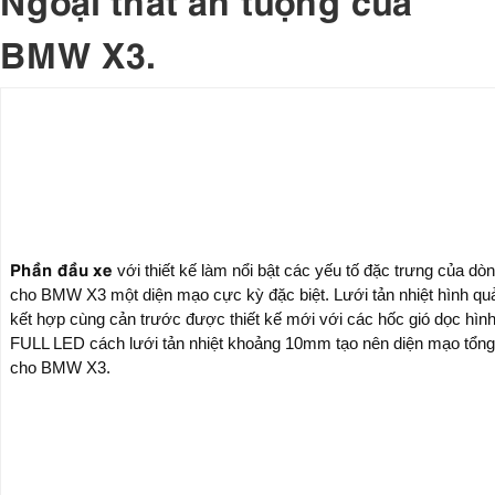
BMW X3.
Phần đầu xe
với thiết kế làm nổi bật các yếu tố đặc trưng của d
cho BMW X3 một diện mạo cực kỳ đặc biệt. Lưới tản nhiệt hình q
kết hợp cùng cản trước được thiết kế mới với các hốc gió dọc hìn
FULL LED cách lưới tản nhiệt khoảng 10mm tạo nên diện mạo tổng t
cho BMW X3.