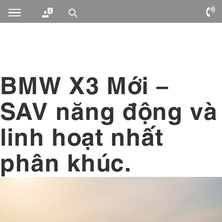
BMW X3 Mới –
SAV năng động và
linh hoạt nhất
phân khúc.