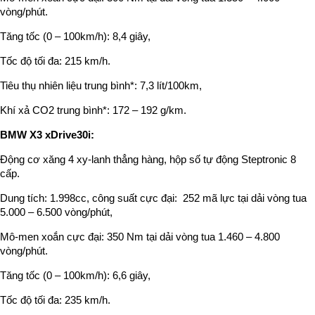
vòng/phút.
Tăng tốc (0 – 100km/h): 8,4 giây,
Tốc độ tối đa: 215 km/h.
Tiêu thụ nhiên liệu trung bình*: 7,3 lít/100km,
Khí xả CO2 trung bình*: 172 – 192 g/km.
BMW X3 xDrive30i:
Động cơ xăng 4 xy-lanh thẳng hàng, hộp số tự động Steptronic 8
cấp.
Dung tích: 1.998cc, công suất cực đại: 252 mã lực tại dải vòng tua
5.000 – 6.500 vòng/phút,
Mô-men xoắn cực đại: 350 Nm tại dải vòng tua 1.460 – 4.800
vòng/phút.
Tăng tốc (0 – 100km/h): 6,6 giây,
Tốc độ tối đa: 235 km/h.