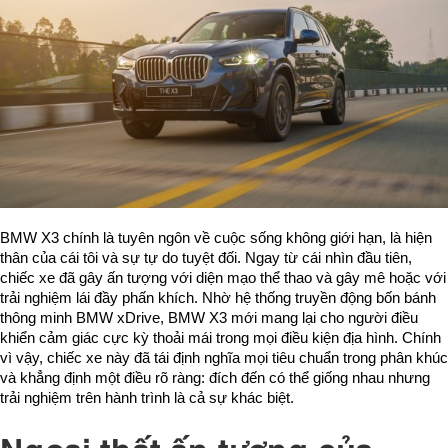
BMW X3 chính là tuyên ngôn về cuộc sống không giới hạn, là hiện
thân của cái tôi và sự tự do tuyệt đối. Ngay từ cái nhìn đầu tiên,
chiếc xe đã gây ấn tượng với diện mạo thể thao và gây mê hoặc với
trải nghiệm lái đầy phấn khích. Nhờ hệ thống truyền động bốn bánh
thông minh BMW xDrive, BMW X3 mới mang lại cho người điều
khiển cảm giác cực kỳ thoải mái trong mọi điều kiện địa hình. Chính
vì vậy, chiếc xe này đã tái định nghĩa mọi tiêu chuẩn trong phân khúc
và khẳng định một điều rõ ràng: đích đến có thể giống nhau nhưng
trải nghiệm trên hành trình là cả sự khác biệt.
Ngoại thất ấn tượng của