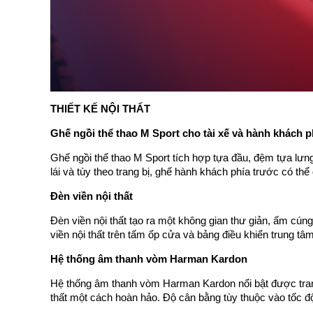
THIẾT KẾ NỘI THẤT
Ghế ngồi thể thao M Sport cho tài xế và hành khách p
Ghế ngồi thể thao M Sport tích hợp tựa đầu, đệm tựa lưng
lái và tùy theo trang bị, ghế hành khách phía trước có th
Đèn viền nội thất
Đèn viền nội thất tạo ra một không gian thư giản, ấm cú
viền nội thất trên tấm ốp cửa và bảng điều khiển trung tâm
Hệ thống âm thanh vòm Harman Kardon
Hệ thống âm thanh vòm Harman Kardon nổi bật được trang 
thất một cách hoàn hảo. Độ cân bằng tùy thuộc vào tốc độ