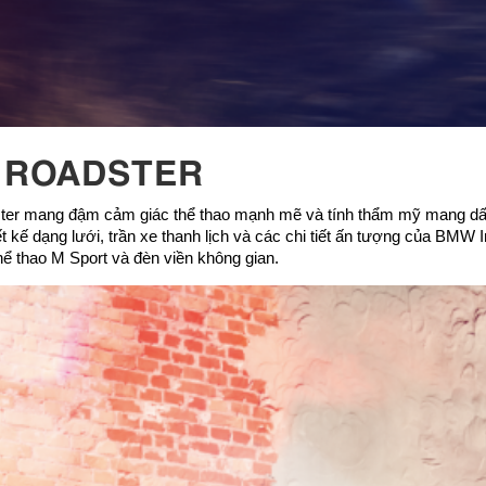
4 ROADSTER
dster mang đậm cảm giác thể thao mạnh mẽ và tính thẩm mỹ mang dấ
 kế dạng lưới, trần xe thanh lịch và các chi tiết ấn tượng của BMW I
thể thao M Sport và đèn viền không gian.