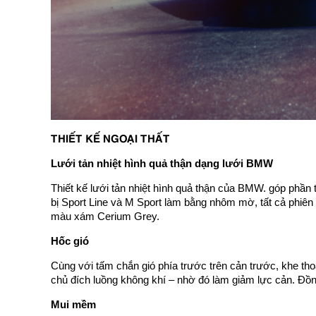
THIẾT KẾ NGOẠI THẤT
Lưới tản nhiệt hình quả thận dạng lưới BMW
Thiết kế lưới tản nhiệt hình quả thận của BMW. góp phần 
bị Sport Line và M Sport làm bằng nhôm mờ, tất cả phiên
màu xám Cerium Grey.
Hốc gió
Cùng với tấm chắn gió phía trước trên cản trước, khe t
chủ đích luồng không khí – nhờ đó làm giảm lực cản. Đồng 
Mui mềm