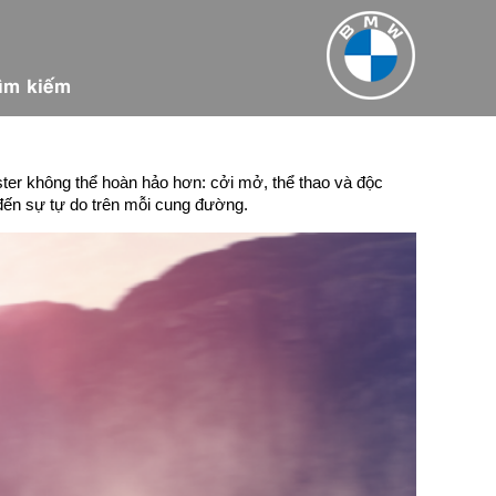
ìm kiếm
ster không thể hoàn hảo hơn: cởi mở, thể thao và độc
 đến sự tự do trên mỗi cung đường.