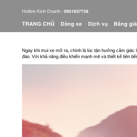
0901837738
Hotline Kinh Doanh :
TRANG CHỦ
Dòng xe
Dịch vụ
Bảng gi
Ngay khi mui xe mở ra, chính là lúc tận hưởng cảm giác 
đáo. Với khả năng điều khiển mạnh mẽ và thiết kế tiên t