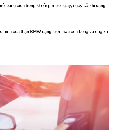
mở bằng điện trong khoảng mười giây, ngay cả khi đang
.
ết kế hình quả thận BMW dạng lưới màu đen bóng và ống xả