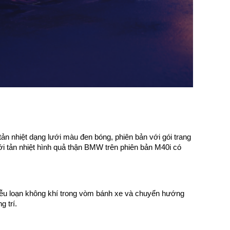
tản nhiệt dạng lưới màu đen bóng, phiên bản với gói trang
ới tản nhiệt hình quả thận BMW trên phiên bản M40i có
hiễu loạn không khí trong vòm bánh xe và chuyển hướng
g trí.