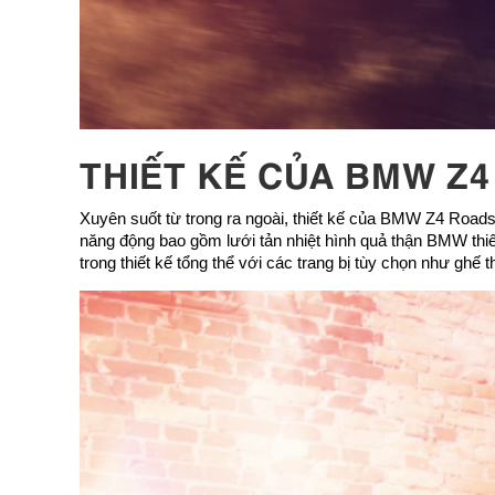
THIẾT KẾ CỦA BMW Z
Xuyên suốt từ trong ra ngoài, thiết kế của BMW Z4 Roa
năng động bao gồm lưới tản nhiệt hình quả thận BMW thiết
trong thiết kế tổng thể với các trang bị tùy chọn như ghế 