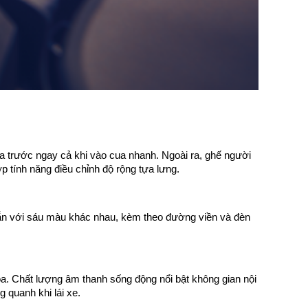
ía trước ngay cả khi vào cua nhanh. Ngoài ra, ghế người
p tính năng điều chỉnh độ rộng tựa lưng.
 sẵn với sáu màu khác nhau, kèm theo đường viền và đèn
a. Chất lượng âm thanh sống động nổi bật không gian nội
 quanh khi lái xe.