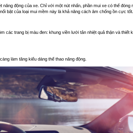
năng động của xe. Chỉ với một nút nhấn, phần mui xe có thể đóng 
h nổi bật của loại mui mềm này là khả năng cách âm chống ồn cực tốt
ồm các trang bị màu đen: khung viền lưới tản nhiệt quả thận và thi
 càng làm tăng kiểu dáng thể thao năng động.