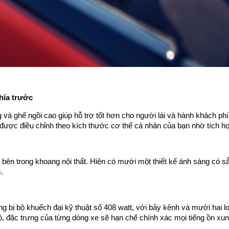
hía trước
 và ghế ngồi cao giúp hỗ trợ tốt hơn cho người lái và hành khách ph
ể được điều chỉnh theo kích thước cơ thể cá nhân của bạn nhờ tích hợ
ng bên trong khoang nội thất. Hiện có mười một thiết kế ánh sáng có
.
bị bộ khuếch đại kỹ thuật số 408 watt, với bảy kênh và mười hai lo
, đặc trưng của từng dòng xe sẽ hạn chế chính xác mọi tiếng ồn xung