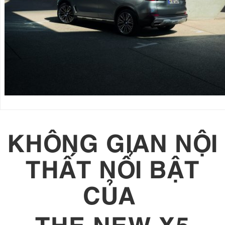
KHÔNG GIAN NỘI
THẤT NỔI BẬT
CỦA
THE NEW X5