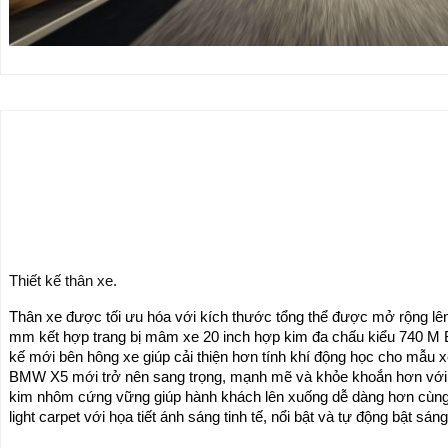
Thiết kế thân xe.
Thân xe được tối ưu hóa với kích thước tổng thể được mở rộng lên
mm kết hợp trang bị mâm xe 20 inch hợp kim đa chấu kiểu 740 M Bic
kế mới bên hông xe giúp cải thiện hơn tính khí động học cho mẫu
BMW X5 mới trở nên sang trọng, mạnh mẽ và khỏe khoắn hơn với 
kim nhôm cứng vững giúp hành khách lên xuống dễ dàng hơn cù
light carpet với họa tiết ánh sáng tinh tế, nổi bật và tự động bật sáng