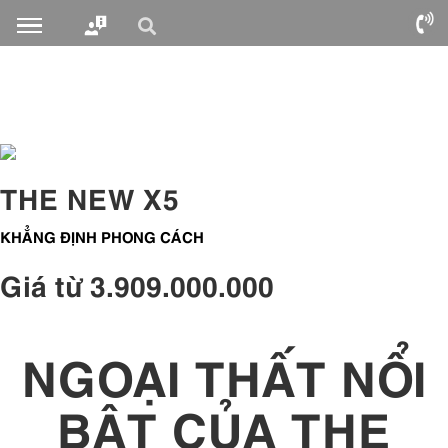
THE NEW X5
KHẲNG ĐỊNH PHONG CÁCH
Giá từ 3.909.000.000
NGOẠI THẤT NỔI
BẬT CỦA THE