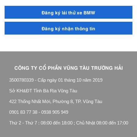
Đăng ký lái thử xe BMW
Đăng ký nhận thông tin
CÔNG TY CỔ PHẦN VŨNG TÀU TRƯỜNG HẢI
3500780339 - Cấp ngày 01 tháng 10 năm 2019
Sở KH&ĐT Tỉnh Bà Rịa Vũng Tàu
422 Thống Nhất Mới, Phường 8, TP. Vũng Tàu
0901 83 77 38 - 0938 905 949
Thứ 2 - Thứ 7 : 08:00 đến 18:00 ; Chủ Nhật 08:00 đến 17:00