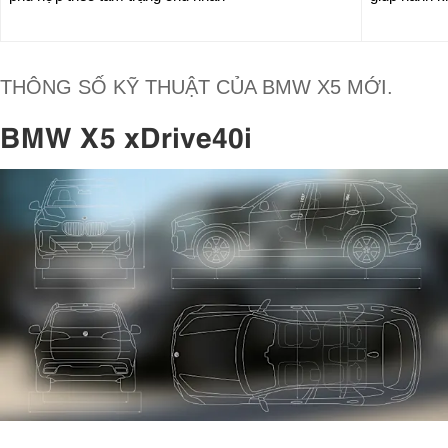
THÔNG SỐ KỸ THUẬT CỦA BMW X5 MỚI.
BMW X5 xDrive40i