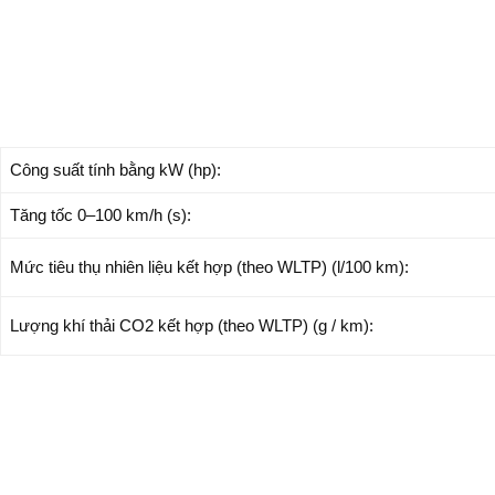
Công suất tính bằng kW (hp):
Tăng tốc 0–100 km/h (s):
Mức tiêu thụ nhiên liệu kết hợp (theo WLTP) (l/100 km):
Lượng khí thải CO2 kết hợp (theo WLTP) (g / km):