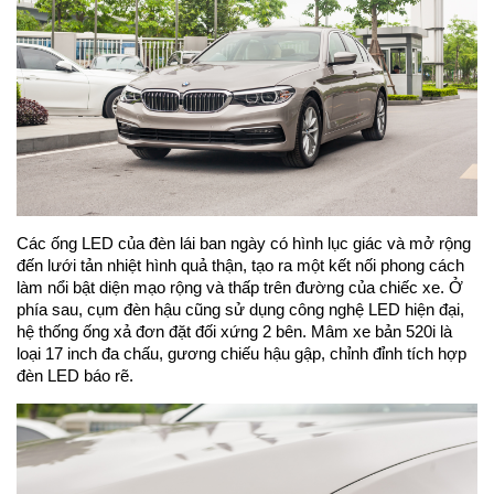
Các ống LED của đèn lái ban ngày có hình lục giác và mở rộng
đến lưới tản nhiệt hình quả thận, tạo ra một kết nối phong cách
làm nổi bật diện mạo rộng và thấp trên đường của chiếc xe. Ở
phía sau, cụm đèn hậu cũng sử dụng công nghệ LED hiện đại,
hệ thống ống xả đơn đặt đối xứng 2 bên. Mâm xe bản 520i là
loại 17 inch đa chấu, gương chiếu hậu gập, chỉnh đỉnh tích hợp
đèn LED báo rẽ.