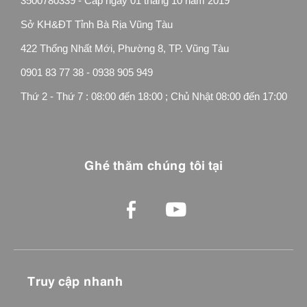
3500780339 - Cấp ngày 01 tháng 10 năm 2019
Sở KH&ĐT Tỉnh Bà Rịa Vũng Tàu
422 Thống Nhất Mới, Phường 8, TP. Vũng Tàu
0901 83 77 38 - 0938 905 949
Thứ 2 - Thứ 7 : 08:00 đến 18:00 ; Chủ Nhật 08:00 đến 17:00
Ghé thăm chúng tôi tại
Truy cập nhanh