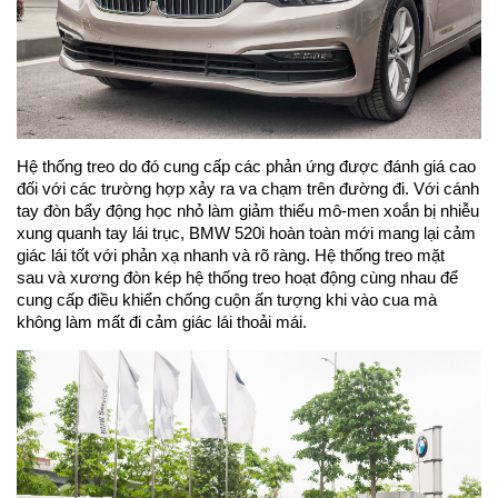
Hệ thống treo do đó cung cấp các phản ứng được đánh giá cao
đối với các trường hợp xảy ra va chạm trên đường đi. Với cánh
tay đòn bẩy động học nhỏ làm giảm thiểu mô-men xoắn bị nhiễu
xung quanh tay lái trục, BMW 520i hoàn toàn mới mang lại cảm
giác lái tốt với phản xạ nhanh và rõ ràng. Hệ thống treo mặt
sau và xương đòn kép hệ thống treo hoạt động cùng nhau để
cung cấp điều khiển chống cuộn ấn tượng khi vào cua mà
không làm mất đi cảm giác lái thoải mái.