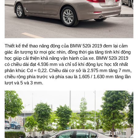
Thiết kế thể thao năng động của BMW 520i 2019 đem lại cảm
giác ấn tượng từ mọi góc nhìn, đồng thời gia tăng tính khí động
học giúp cải thiện khả năng vận hành của xe. BMW 520i 2019
có chiều dài đạt 4.936 mm và chỉ số khí động lực học tốt nhất
phân khúc Cd = 0,22. Chiều dài cơ sở là 2.975 mm tăng 7 mm,
chiều rộng phía trước và phía sau là 1.605 / 1.630 mm tăng lần
lượt và 5 và 3 mm.