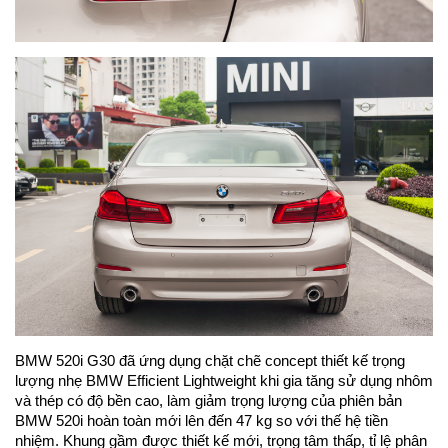
BMW 520i G30 đã ứng dụng chặt chẽ concept thiết kế trọng
lượng nhẹ BMW Efficient Lightweight khi gia tăng sử dụng nhôm
và thép có độ bền cao, làm giảm trọng lượng của phiên bản
BMW 520i hoàn toàn mới lên đến 47 kg so với thế hệ tiền
nhiệm. Khung gầm được thiết kế mới, trọng tâm thấp, tỉ lệ phân