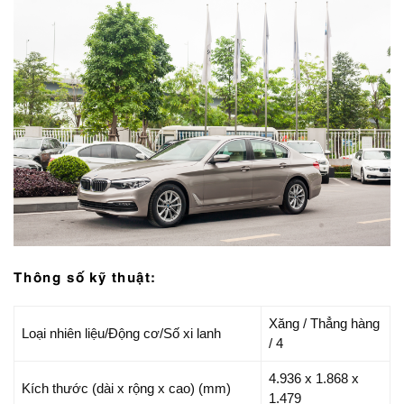
Thông số kỹ thuật:
Xăng / Thẳng hàng
Loại nhiên liệu/Động cơ/Số xi lanh
/ 4
4.936 x 1.868 x
Kích thước (dài x rộng x cao) (mm)
1.479