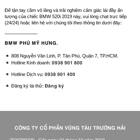
Để tận tay cầm vô lăng và trải nghiệm cảm giác lái đầy ấn
tượng của chiếc BMW 520i 2019 này, vui lòng chat trực tiếp
(24/24) hoặc liên hệ với chúng tôi theo thông tin dưới đây:
———————
BMW PHÚ MỸ HƯNG.
808 Nguyễn Văn Linh, P. Tân Phú, Quận 7, TP.HCM.
0938 901 800
Hotline Kinh doanh:
0938 901 400
Hotline Dịch vụ:
Đăng ký
Đăng ký lái thử:
CÔNG TY CỔ PHẦN VŨNG TÀU TRƯỜNG HẢI