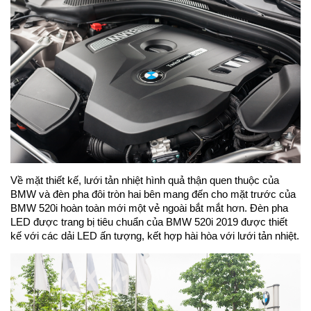
Về mặt thiết kế, lưới tản nhiệt hình quả thận quen thuộc của
BMW và đèn pha đôi tròn hai bên mang đến cho mặt trước của
BMW 520i hoàn toàn mới một vẻ ngoài bắt mắt hơn. Đèn pha
LED được trang bị tiêu chuẩn của BMW 520i 2019 được thiết
kế với các dải LED ấn tượng, kết hợp hài hòa với lưới tản nhiệt.