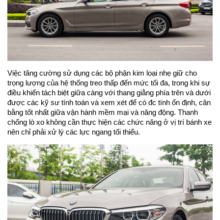
Việc tăng cường sử dụng các bộ phận kim loại nhẹ giữ cho
trọng lượng của hệ thống treo thấp đến mức tối đa, trong khi sự
điều khiển tách biệt giữa càng với thang giằng phía trên và dưới
được các kỹ sư tính toán và xem xét để có đc tính ổn định, cân
bằng tốt nhất giữa vận hành mềm mại và năng động. Thanh
chống lò xo không cần thực hiện các chức năng ở vị trí bánh xe
nên chỉ phải xử lý các lực ngang tối thiểu.