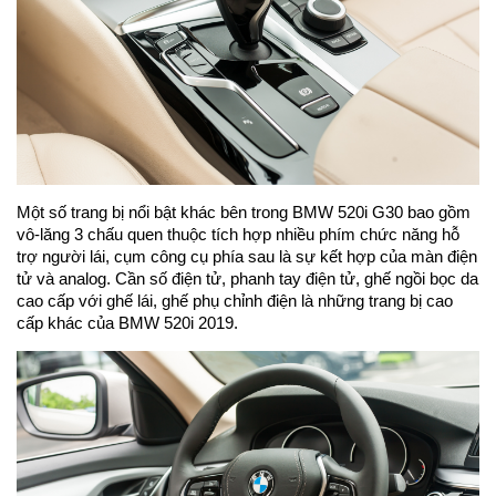
Một số trang bị nổi bật khác bên trong BMW 520i G30 bao gồm
vô-lăng 3 chấu quen thuộc tích hợp nhiều phím chức năng hỗ
trợ người lái, cụm công cụ phía sau là sự kết hợp của màn điện
tử và analog. Cần số điện tử, phanh tay điện tử, ghế ngồi bọc da
cao cấp với ghế lái, ghế phụ chỉnh điện là những trang bị cao
cấp khác của BMW 520i 2019.