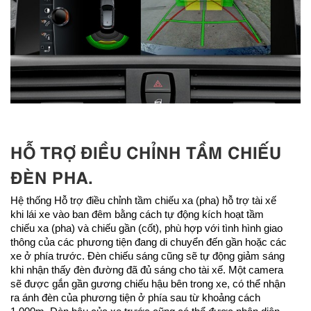
HỖ TRỢ ĐIỀU CHỈNH TẦM CHIẾU
ĐÈN PHA.
Hệ thống Hỗ trợ điều chỉnh tầm chiếu xa (pha) hỗ trợ tài xế
khi lái xe vào ban đêm bằng cách tự động kích hoạt tầm
chiếu xa (pha) và chiếu gần (cốt), phù hợp với tình hình giao
thông của các phương tiện đang di chuyển đến gần hoặc các
xe ở phía trước. Đèn chiếu sáng cũng sẽ tự động giảm sáng
khi nhận thấy đèn đường đã đủ sáng cho tài xế. Một camera
sẽ được gắn gần gương chiếu hậu bên trong xe, có thể nhận
ra ánh đèn của phương tiện ở phía sau từ khoảng cách