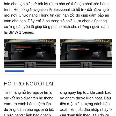
báo cho bạn biết về bất kỳ rủi ro nào có thể gặp phải trên hành
trình. Hệ thống Navigation Professional sẽ hỗ trợ dẫn đường ở
mọi nơi. Chức năng Thông tin giới hạn tốc độ giúp đảm bảo an
toàn cho bạn. Đây chỉ là ba trong số nhiều lựa chọn giúp tăng
cường các yếu tố giúp tăng phấn khích cho những người cầm
lái BMW 1 Series.
HỖ TRỢ NGƯỜI LÁI.
Tính năng hỗ trợ người lái là
ứng ngay lập tức khi cảnh báo
sự kết hợp dựa trên hệ thống
va chạm được kích hoạt. Đầu
camera cảnh báo chệch làn
tiên một biểu tượng cảnh báo
đường, cảnh báo người đi bộ.
xuất hiện, bắt đầu nhấp nháy ở
Chức năng cảnh báo chệch
giai đoạn tiếp theo, sau đó xe