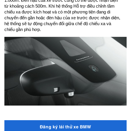
1.000m. Đèn hậu của xe trước cũng có thể được nhận diện
từ khoảng cách 500m. Khi hệ thống Hỗ trợ điều chỉnh tầm
chiếu xa được kích hoạt và có một phương tiện đang di
chuyển đến gần hoặc đèn hậu của xe trước được nhận diện,
hệ thống sẽ tự động chuyển đổi giữa chế độ chiếu xa và
chiếu gần phù hơp.
Đăng ký lái thử xe BMW