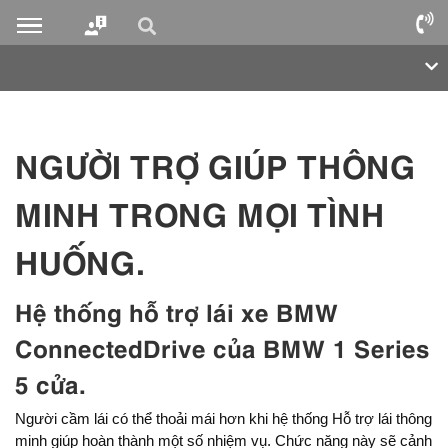
NGƯỜI TRỢ GIÚP THÔNG
MINH TRONG MỌI TÌNH
HUỐNG.
Hệ thống hỗ trợ lái xe BMW
ConnectedDrive của BMW 1 Series
5 cửa.
Người cầm lái có thể thoải mái hơn khi hệ thống Hỗ trợ lái thông
minh giúp hoàn thành một số nhiệm vụ. Chức năng này sẽ cảnh