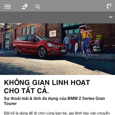
KHÔNG GIAN LINH HOẠT
CHO TẤT CẢ.
Sự thoải mái & tính đa dụng của BMW 2 Series Gran
Tourer
Bất kể là dùng để đi chơi cùng bạn bè, gia đình hay vận chuyển