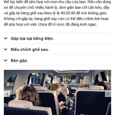
thể tùy biến để phù hợp với mọi nhu cầu của bạn. Nếu cần dùng
xe để chuyên chở nhiều hành lý, đơn giản bạn chỉ cần kéo, đẩy
và gấp lại hàng ghế sau theo tỷ lệ 40:20:40 để mở không gian.
Không chỉ gấp lại, hàng ghế này còn có thể điều chỉnh linh hoạt
để phù hợp với việc chứa đồ ở mức độ đáng kinh ngạc.
Gập tựa lựa bằng điện.
Điều chỉnh ghế sau.
Bàn gập.