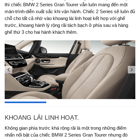
thì chiếc BMW 2 Series Gran Tourer vẫn luôn mang đến một
màn-trình-diễn xuất sắc khi vận hành. Chiếc 2 Series sẽ luôn đủ
chỗ cho tất cả nhờ vào khoang lái linh hoạt kết hợp với ghế
trước, khoang hành lý rộng rãi tách bạch ở phía sau và hàng
ghế thứ 3 cho hai hành khách thêm.
KHOANG LÁI LINH HOẠT.
Không gian phía trước khá rộng rãi là một trong những điểm
nhấn nổi bật của chiếc BMW 2 Series Gran Tourer nhưng đó