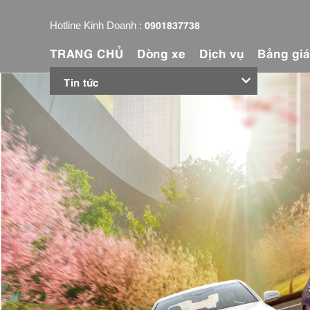
0901837738
Hotline Kinh Doanh :
TRANG CHỦ
Dòng xe
Dịch vụ
Bảng gi
Tin tức