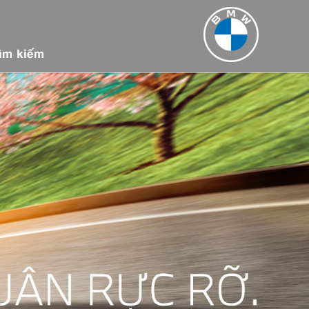
ìm kiếm