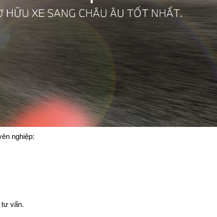
yên nghiệp:
 tư vấn.