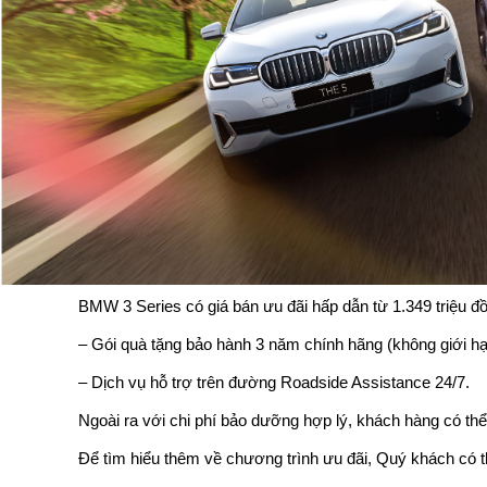
BMW 3 Series có giá bán ưu đãi hấp dẫn từ 1.349 triệu đ
– Gói quà tặng bảo hành 3 năm chính hãng (không giới h
– Dịch vụ hỗ trợ trên đường Roadside Assistance 24/7.
Ngoài ra với chi phí bảo dưỡng hợp lý, khách hàng có t
Để tìm hiểu thêm về chương trình ưu đãi, Quý khách có