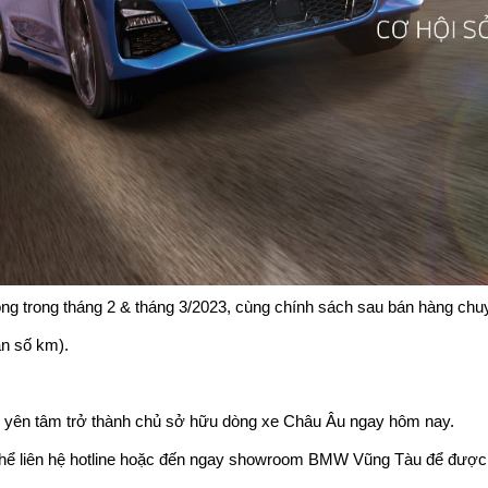
ồng trong tháng 2 & tháng 3/2023, cùng chính sách sau bán hàng chu
ạn số km).
hể yên tâm trở thành chủ sở hữu dòng xe Châu Âu ngay hôm nay.
 thể liên hệ hotline hoặc đến ngay showroom BMW Vũng Tàu để được