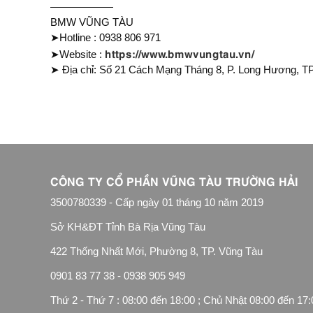
——————
BMW VŨNG TÀU
➤Hotline : 0938 806 971
https://www.bmwvungtau.vn/
➤Website :
➤ Địa chỉ: Số 21 Cách Mạng Tháng 8, P. Long Hương, TP
CÔNG TY CỔ PHẦN VŨNG TÀU TRƯỜNG HẢI
3500780339 - Cấp ngày 01 tháng 10 năm 2019
Sở KH&ĐT Tỉnh Bà Rịa Vũng Tàu
422 Thống Nhất Mới, Phường 8, TP. Vũng Tàu
0901 83 77 38 - 0938 905 949
Thứ 2 - Thứ 7 : 08:00 đến 18:00 ; Chủ Nhật 08:00 đến 17: