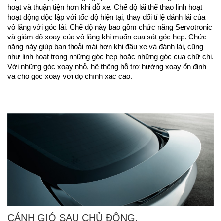
hoạt và thuận tiện hơn khi đỗ xe. Chế độ lái thể thao linh hoạt
hoạt động độc lập với tốc độ hiện tại, thay đổi tỉ lệ đánh lái của
vô lăng với góc lái. Chế độ này bao gồm chức năng Servotronic
và giảm độ xoay của vô lăng khi muốn cua sát góc hẹp. Chức
năng này giúp bạn thoải mái hơn khi đậu xe và đánh lái, cũng
như linh hoạt trong những góc hẹp hoặc những góc cua chữ chi.
Với những góc xoay nhỏ, hệ thống hỗ trợ hướng xoay ổn định
và cho góc xoay với độ chính xác cao.
CÁNH GIÓ SAU CHỦ ĐỘNG.