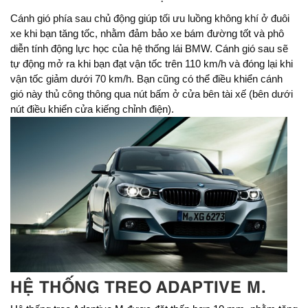
Cánh gió phía sau chủ động giúp tối ưu luồng không khí ở đuôi
xe khi bạn tăng tốc, nhằm đảm bảo xe bám đường tốt và phô
diễn tính động lực học của hệ thống lái BMW. Cánh gió sau sẽ
tự động mở ra khi bạn đạt vận tốc trên 110 km/h và đóng lại khi
vận tốc giảm dưới 70 km/h. Bạn cũng có thể điều khiển cánh
gió này thủ công thông qua nút bấm ở cửa bên tài xế (bên dưới
nút điều khiển cửa kiếng chỉnh điện).
HỆ THỐNG TREO ADAPTIVE M.