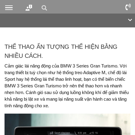
THỂ THAO ẤN TƯỢNG THỂ HIỆN BẰNG
NHIỀU CÁCH.
Cảm giác lái năng động của BMW 3 Series Gran Turismo. Với
trang thiết bị tuỳ chọn như hệ thống treo Adaptive M, chế độ lái
Sport hay hệ thống lái thể thao linh hoạt, bạn có thể biến chiếc
BMW 3 Series Gran Turismo trở nên thể thao hơn và nhanh
nhẹn hơn. Cánh gió sau sử dụng luồng không khí để giảm thiểu
khả năng bị lật xe và mang lại năng suất vận hành cao và tăng
tính năng động cho xe.