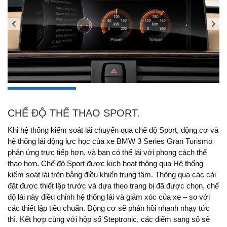
CHẾ ĐỘ THỂ THAO SPORT.
Khi hệ thống kiểm soát lái chuyển qua chế độ Sport, động cơ và
hệ thống lái động lực học của xe BMW 3 Series Gran Turismo
phản ứng trực tiếp hơn, và bạn có thể lái với phong cách thể
thao hơn. Chế độ Sport được kịch hoạt thông qua Hệ thống
kiểm soát lái trên bảng điều khiển trung tâm. Thông qua các cài
đặt được thiết lập trước và dựa theo trang bị đã được chọn, chế
độ lái này điều chỉnh hệ thống lái và giảm xóc của xe – so với
các thiết lập tiêu chuẩn. Động cơ sẽ phản hồi nhanh nhạy tức
thì. Kết hợp cùng với hộp số Steptronic, các điểm sang số sẽ