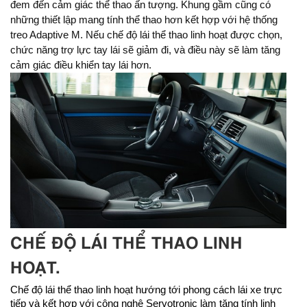
đem đến cảm giác thể thao ấn tượng. Khung gầm cũng có
những thiết lập mang tính thể thao hơn kết hợp với hệ thống
treo Adaptive M. Nếu chế độ lái thể thao linh hoạt được chọn,
chức năng trợ lực tay lái sẽ giảm đi, và điều này sẽ làm tăng
cảm giác điều khiển tay lái hơn.
CHẾ ĐỘ LÁI THỂ THAO LINH
HOẠT.
Chế độ lái thể thao linh hoạt hướng tới phong cách lái xe trực
tiếp và kết hợp với công nghệ Servotronic làm tăng tính linh