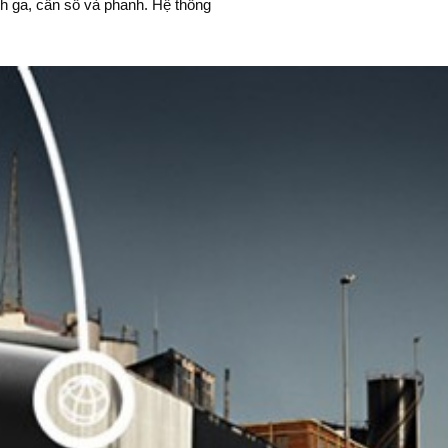
ỉnh ga, cần số và phanh. Hệ thống