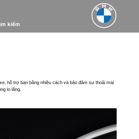
ìm kiếm
xe, hỗ trợ bạn bằng nhiều cách và bảo đảm sự thoải mái
ng lo lắng.