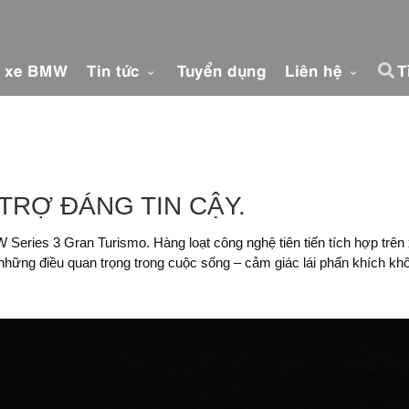
á xe BMW
Tin tức
Tuyển dụng
Liên hệ
T
TRỢ ĐÁNG TIN CẬY.
eries 3 Gran Turismo. Hàng loạt công nghệ tiên tiến tích hợp trên 
những điều quan trọng trong cuộc sống – cảm giác lái phấn khích khô