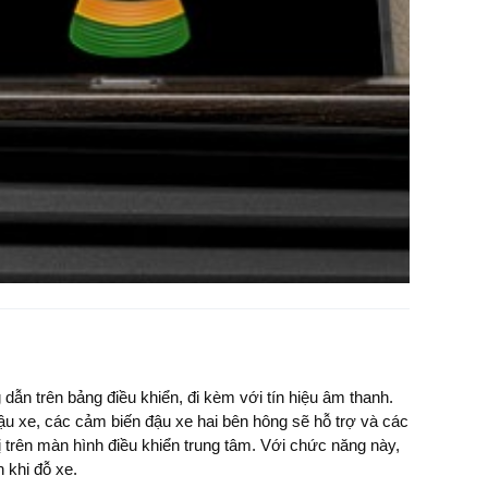
n khi đỗ xe.