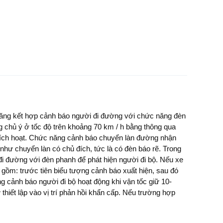
lăng kết hợp cảnh báo người đi đường với chức năng đèn
 chủ ý ở tốc độ trên khoảng 70 km / h bằng thông qua
c kích hoạt. Chức năng cảnh báo chuyển làn đường nhận
hư chuyển làn có chủ đích, tức là có đèn báo rẽ. Trong
đi đường với đèn phanh để phát hiện người đi bộ. Nếu xe
gồm: trước tiên biểu tượng cảnh báo xuất hiện, sau đó
g cảnh báo người đi bộ hoạt động khi vận tốc giữ 10-
hiết lập vào vị trí phản hồi khẩn cấp. Nếu trường hợp