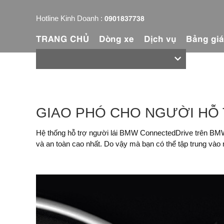
0901837738
Hotline Kinh Doanh :
TRANG CHỦ
Dòng xe
Dịch vụ
Bảng gi
GIAO PHÓ CHO NGƯỜI HỖ 
Hệ thống hỗ trợ người lái BMW ConnectedDrive trên BMW S
và an toàn cao nhất. Do vậy mà bạn có thể tập trung vào 